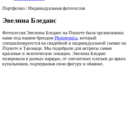
Портфолио / Индивидуальная фотосессия
Эвелина Бледанс
Фотосессия Эвелины Бледанс на Пхукете была организована
нами под нашим брендом
Phototropica
, который
специализируестся на свадебной и индивидуальной съемке на
Пхукете в Таиланде. Мы подобрали для актрисы самые
красивые и экзотические локации. Эвелина Бледанс
позировала в разных нарядах, от элегантных платьев до ярких
купальников, подчеркивая свою фигуру и обаяние.