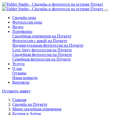
Свадьба цена
Фотосессия цена
Видео
Портфолио
Свадебная церемония на Пхукете
Фотосессия с аркой на Пхукете
Индивидуальная фотосессия на Пхукете
Love Story фотосессия на Пхукете
Свадебная фотосессия на Пхукете
Семейная фотосессия на Пхукете
Услуги
О нас
Отзывы
Наша команда
Контакты
Оставить заявку
Главная
Свадьба на Пхукете
Мини свадебная церемония
Ксения и Артем