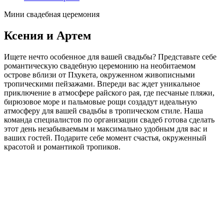
Мини свадебная церемония
Ксения и Артем
Ищете нечто особенное для вашей свадьбы? Представьте себе
романтическую свадебную церемонию на необитаемом
острове вблизи от Пхукета, окруженном живописными
тропическими пейзажами. Впереди вас ждет уникальное
приключение в атмосфере райского рая, где песчаные пляжи,
бирюзовое море и пальмовые рощи создадут идеальную
атмосферу для вашей свадьбы в тропическом стиле. Наша
команда специалистов по организации свадеб готова сделать
этот день незабываемым и максимально удобным для вас и
ваших гостей. Подарите себе момент счастья, окруженный
красотой и романтикой тропиков.