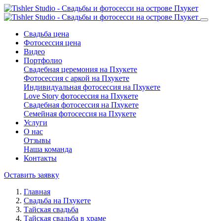
Свадьба цена
Фотосессия цена
Видео
Портфолио
Свадебная церемония на Пхукете
Фотосессия с аркой на Пхукете
Индивидуальная фотосессия на Пхукете
Love Story фотосессия на Пхукете
Свадебная фотосессия на Пхукете
Семейная фотосессия на Пхукете
Услуги
О нас
Отзывы
Наша команда
Контакты
Оставить заявку
Главная
Свадьба на Пхукете
Тайская свадьба
Тайская свадьба в храме