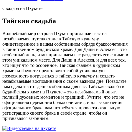
Свадьба на Пхукете
Тайская свадьба
Волшебный мир острова Пхукет приглашает вас на
незабываемое путешествие в Тайскую культуру,
олицетворенное в вашем собственном обряде бракосочетания
в таинственном буддийском храме. Для Даши и Алексея - это
особенный день, и мы приглашаем вас разделить его с ними в
этом уникальном месте. Для Даши и Алексея, и для всех тех,
кто ищет что-то особенное, Тайская свадьба в буддийском
храме на Пхукете представляет собой уникальную
возможность погрузиться в тайскую культуру и создать
незабываемые воспоминания о своем важном дне. Позвольте
нам сделать этот день особенным для вас. Тайская свадьба в
буддийском храме на Пхукете – это незабываемый опыт,
полный духовных моментов и традиций. Учтите, что это не
официальная церемония бракосочетания, и для заключения
офоциального брака вам потребуется провести отдельную
регистрацию своего брака в своей стране, чтобы он
признавался законным.